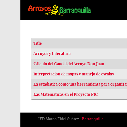
Title
Articles
Arroyos y Literatura
Cálculo del Caudal del Arroyo Don Juan
Interpretación de mapas y manejo de escalas
La estadística como una herramienta para organizar
Las Matemáticas en el Proyecto PIC
IED Marco Fidel Suárez
- Barranquilla
.