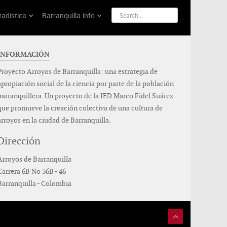
tadística
Barranquilla-info
INFORMACIÓN
Proyecto Arroyos de Barranquilla: una estrategia de
apropiación social de la ciencia por parte de la población
barranquillera. Un proyecto de la IED Marco Fidel Suárez
que promueve la creación colectiva de una cultura de
arroyos en la ciudad de Barranquilla.
Dirección
Arroyos de Barranquilla
Carrera 6B No 36B - 46
Barranquilla - Colombia